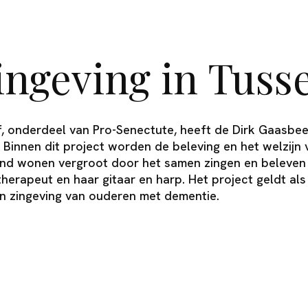
ingeving in Tuss
f, onderdeel van Pro-Senectute, heeft de Dirk Gaasbee
. Binnen dit project worden de beleving en het welzij
nd wonen vergroot door het samen zingen en beleven 
erapeut en haar gitaar en harp. Het project geldt al
n zingeving van ouderen met dementie.