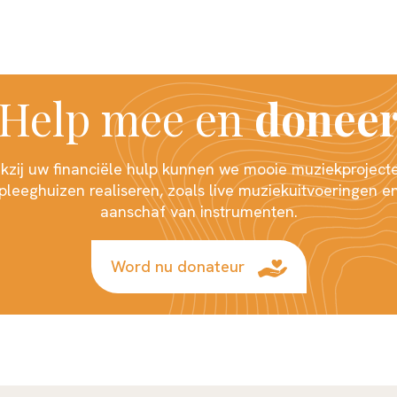
Help mee en
donee
kzij uw financiële hulp kunnen we mooie muziekprojecte
pleeghuizen realiseren, zoals live muziekuitvoeringen e
aanschaf van instrumenten.
Word nu donateur