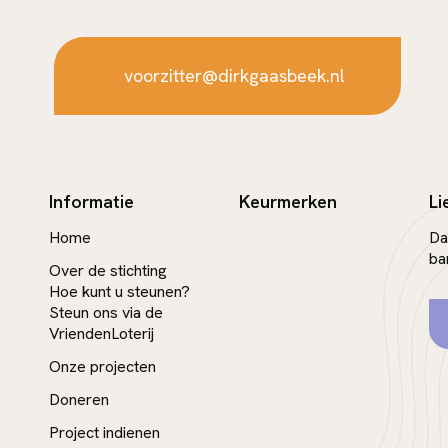
voorzitter@dirkgaasbeek.nl
Informatie
Keurmerken
Li
Home
Da
ba
Over de stichting
Hoe kunt u steunen?
Steun ons via de
VriendenLoterij
Onze projecten
Doneren
Project indienen