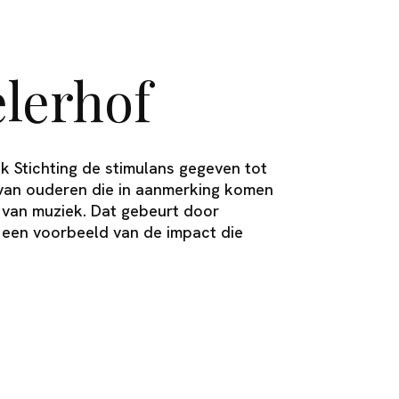
elerhof
k Stichting de stimulans gegeven tot
n van ouderen die in aanmerking komen
van muziek. Dat gebeurt door
s een voorbeeld van de impact die