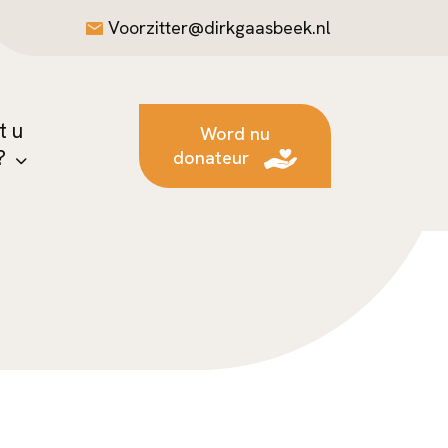
Voorzitter@dirkgaasbeek.nl
t u
Word nu
?
donateur