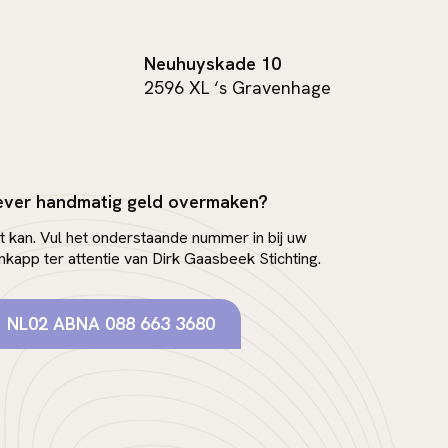
Neuhuyskade 10
2596 XL ‘s Gravenhage
ever handmatig geld overmaken?
t kan. Vul het onderstaande nummer in bij uw
nkapp ter attentie van Dirk Gaasbeek Stichting.
NL02 ABNA 088 663 3680