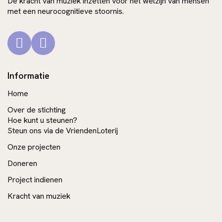
De kracht van muziek inzetten voor het welzijn van mensen
met een neurocognitieve stoornis.
Informatie
Home
Over de stichting
Hoe kunt u steunen?
Steun ons via de VriendenLoterij
Onze projecten
Doneren
Project indienen
Kracht van muziek